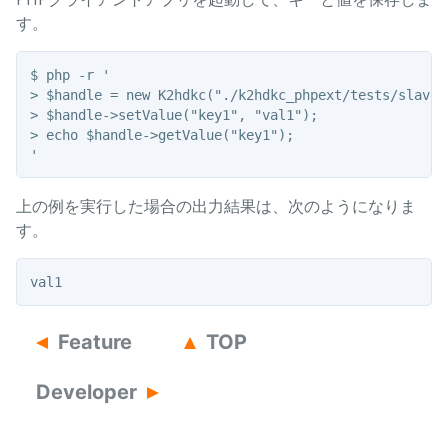
す。
$ php -r '

> $handle = new K2hdkc("./k2hdkc_phpext/tests/slave.i
> $handle->setValue("key1", "val1");

> echo $handle->getValue("key1");

上の例を実行した場合の出力結果は、次のようになりま
す。
Feature
TOP
Developer